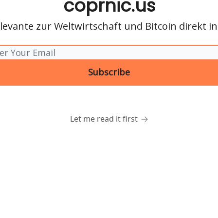
coprnic.us
levante zur Weltwirtschaft und Bitcoin direkt 
Let me read it first