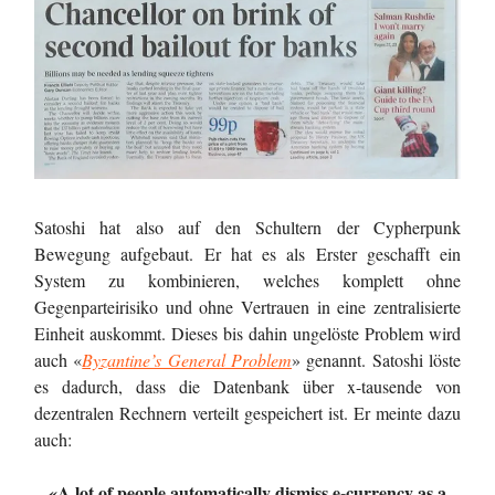
Satoshi hat also auf den Schultern der Cypherpunk
Bewegung aufgebaut. Er hat es als Erster geschafft ein
System zu kombinieren, welches komplett ohne
Gegenparteirisiko und ohne Vertrauen in eine zentralisierte
Einheit auskommt. Dieses bis dahin ungelöste Problem wird
auch «
Byzantine’s General Problem
» genannt. Satoshi löste
es dadurch, dass die Datenbank über x-tausende von
dezentralen Rechnern verteilt gespeichert ist. Er meinte dazu
auch:
«A lot of people automatically dismiss e-currency as a