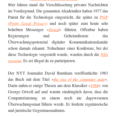
80er Jahren stand die Verschlüsselung privater Nachrichten
im Vordergrund. Die genannten Akademiker haben 1977 das
Patent für die Technologie eingereicht, die später zu
PGP
(Pretty Good Privacy)
und noch später zum heute sehr
beliebten Messenger «
Signal
» führten. Offenbar haben
Regierungen und Geheimdienste das
Überwachungspotenzial digitaler Kommunikationskanäle
schon damals erkannt. Teilnehmer einer Konferenz, bei der
diese Technologie vorgestellt wurde, wurden durch die
NSA
gewarnt
. Es sei illegal da zu partizipieren.
Der NYT Journalist David Burnham veröffentlichte 1983
das Buch mit dem Titel «
the rise of the computer state
».
Darin nahm er einige Thesen aus dem Klassiker «
1984
» von
George Orwell auf und warnte eindringlich davor, dass die
Computerisierung zu einem noch nie dagewesenen
Überwachungsstaat führen werde. Er forderte regulatorische
und juristische Gegenmassnahmen.