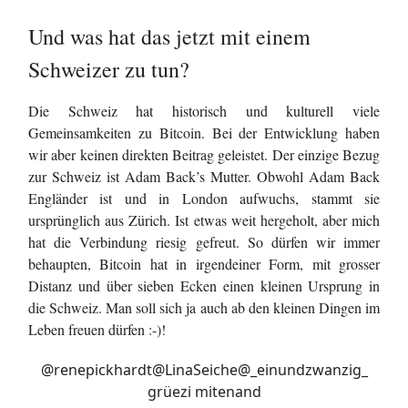
Und was hat das jetzt mit einem
Schweizer zu tun?
Die Schweiz hat historisch und kulturell viele
Gemeinsamkeiten zu Bitcoin. Bei der Entwicklung haben
wir aber keinen direkten Beitrag geleistet. Der einzige Bezug
zur Schweiz ist Adam Back’s Mutter. Obwohl Adam Back
Engländer ist und in London aufwuchs, stammt sie
ursprünglich aus Zürich. Ist etwas weit hergeholt, aber mich
hat die Verbindung riesig gefreut. So dürfen wir immer
behaupten, Bitcoin hat in irgendeiner Form, mit grosser
Distanz und über sieben Ecken einen kleinen Ursprung in
die Schweiz. Man soll sich ja auch ab den kleinen Dingen im
Leben freuen dürfen :-)!
@renepickhardt
@LinaSeiche
@_einundzwanzig_
grüezi mitenand