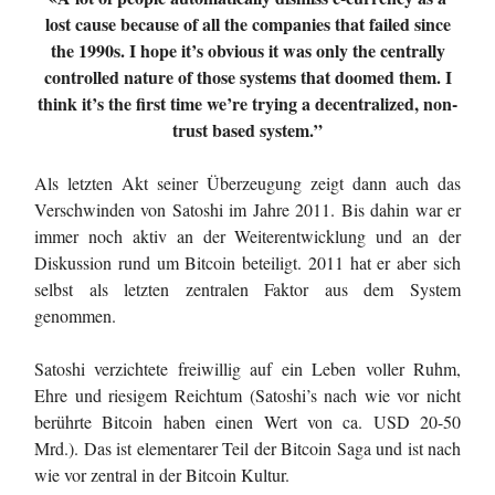
lost cause because of all the companies that failed since
the 1990s. I hope it’s obvious it was only the centrally
controlled nature of those systems that doomed them. I
think it’s the first time we’re trying a decentralized, non-
trust based system.”
Als letzten Akt seiner Überzeugung zeigt dann auch das
Verschwinden von Satoshi im Jahre 2011. Bis dahin war er
immer noch aktiv an der Weiterentwicklung und an der
Diskussion rund um Bitcoin beteiligt. 2011 hat er aber sich
selbst als letzten zentralen Faktor aus dem System
genommen.
Satoshi verzichtete freiwillig auf ein Leben voller Ruhm,
Ehre und riesigem Reichtum (Satoshi’s nach wie vor nicht
berührte Bitcoin haben einen Wert von ca. USD 20-50
Mrd.). Das ist elementarer Teil der Bitcoin Saga und ist nach
wie vor zentral in der Bitcoin Kultur.