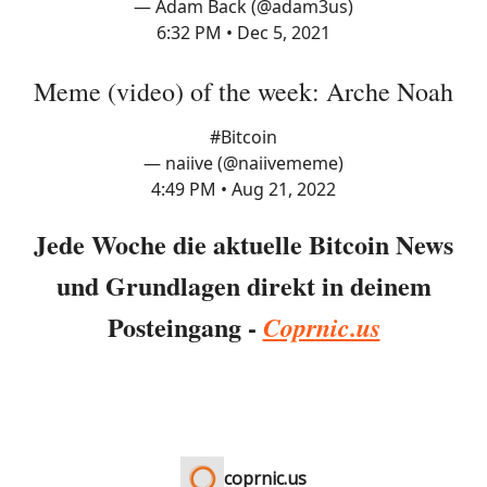
— Adam Back (@adam3us)
6:32 PM • Dec 5, 2021
Meme (video) of the week: Arche Noah
#Bitcoin
— naiive (@naiivememe)
4:49 PM • Aug 21, 2022
Jede Woche die aktuelle Bitcoin News
und Grundlagen direkt in deinem
Posteingang -
Coprnic.us
coprnic.us