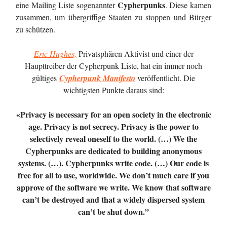
Cypherpunks
eine Mailing Liste sogenannter
. Diese kamen
zusammen, um übergriffige Staaten zu stoppen und Bürger
zu schützen.
Eric Hughes,
Privatsphären Aktivist und einer der
Haupttreiber der Cypherpunk Liste, hat ein immer noch
gültiges
Cypherpunk Manifesto
veröffentlicht. Die
wichtigsten Punkte daraus sind:
«Privacy is necessary for an open society in the electronic
age. Privacy is not secrecy. Privacy is the power to
selectively reveal oneself to the world. (…) We the
Cypherpunks are dedicated to building anonymous
systems. (…). Cypherpunks write code. (…) Our code is
free for all to use, worldwide. We don’t much care if you
approve of the software we write. We know that software
can’t be destroyed and that a widely dispersed system
can’t be shut down.”