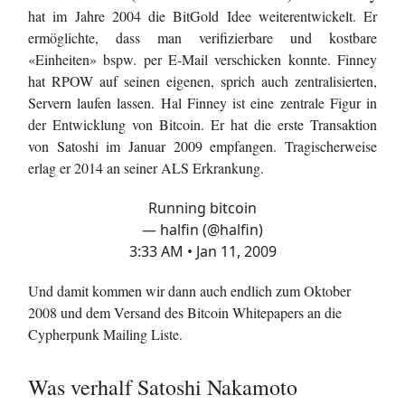
hat im Jahre 2004 die BitGold Idee weiterentwickelt. Er
ermöglichte, dass man verifizierbare und kostbare
«Einheiten» bspw. per E-Mail verschicken konnte. Finney
hat RPOW auf seinen eigenen, sprich auch zentralisierten,
Servern laufen lassen. Hal Finney ist eine zentrale Figur in
der Entwicklung von Bitcoin. Er hat die erste Transaktion
von Satoshi im Januar 2009 empfangen. Tragischerweise
erlag er 2014 an seiner ALS Erkrankung.
Running bitcoin
— halfin (@halfin)
3:33 AM • Jan 11, 2009
Und damit kommen wir dann auch endlich zum Oktober
2008 und dem Versand des Bitcoin Whitepapers an die
Cypherpunk Mailing Liste.
Was verhalf Satoshi Nakamoto