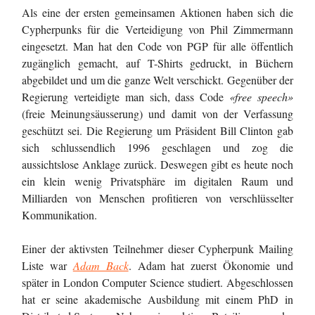
Als eine der ersten gemeinsamen Aktionen haben sich die
Cypherpunks für die Verteidigung von Phil Zimmermann
eingesetzt. Man hat den Code von PGP für alle öffentlich
zugänglich gemacht, auf T-Shirts gedruckt, in Büchern
abgebildet und um die ganze Welt verschickt. Gegenüber der
Regierung verteidigte man sich, dass Code
«free speech»
(freie Meinungsäusserung) und damit von der Verfassung
geschützt sei. Die Regierung um Präsident Bill Clinton gab
sich schlussendlich 1996 geschlagen und zog die
aussichtslose Anklage zurück. Deswegen gibt es heute noch
ein klein wenig Privatsphäre im digitalen Raum und
Milliarden von Menschen profitieren von verschlüsselter
Kommunikation.
Einer der aktivsten Teilnehmer dieser Cypherpunk Mailing
Liste war
Adam Back
. Adam hat zuerst Ökonomie und
später in London Computer Science studiert. Abgeschlossen
hat er seine akademische Ausbildung mit einem PhD in