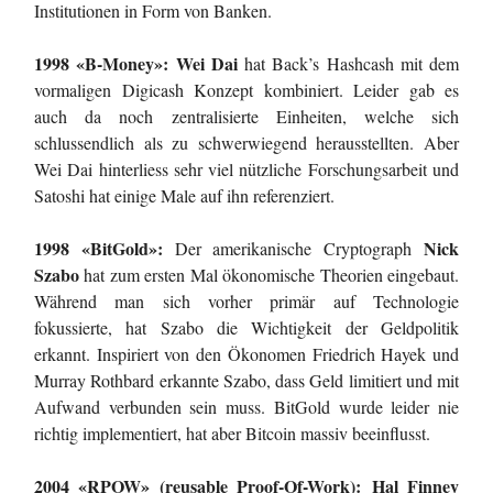
Institutionen in Form von Banken.
1998 «B-Money»: Wei Dai
hat Back’s Hashcash mit dem
vormaligen Digicash Konzept kombiniert. Leider gab es
auch da noch zentralisierte Einheiten, welche sich
schlussendlich als zu schwerwiegend herausstellten. Aber
Wei Dai hinterliess sehr viel nützliche Forschungsarbeit und
Satoshi hat einige Male auf ihn referenziert.
1998 «BitGold»:
Nick
Der amerikanische Cryptograph
Szabo
hat zum ersten Mal ökonomische Theorien eingebaut.
Während man sich vorher primär auf Technologie
fokussierte, hat Szabo die Wichtigkeit der Geldpolitik
erkannt. Inspiriert von den Ökonomen Friedrich Hayek und
Murray Rothbard erkannte Szabo, dass Geld limitiert und mit
Aufwand verbunden sein muss. BitGold wurde leider nie
richtig implementiert, hat aber Bitcoin massiv beeinflusst.
2004 «RPOW» (reusable Proof-Of-Work):
Hal Finney